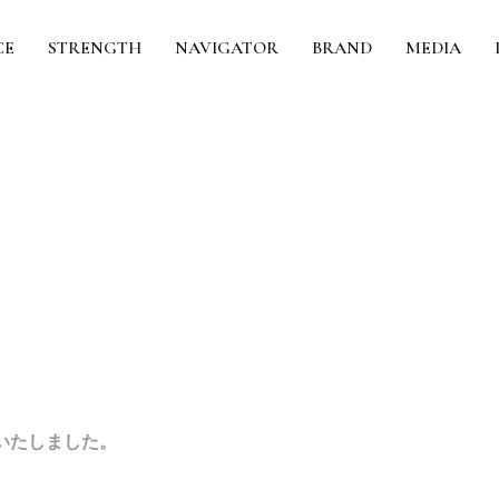
CE
STRENGTH
NAVIGATOR
BRAND
MEDIA
いたしました。