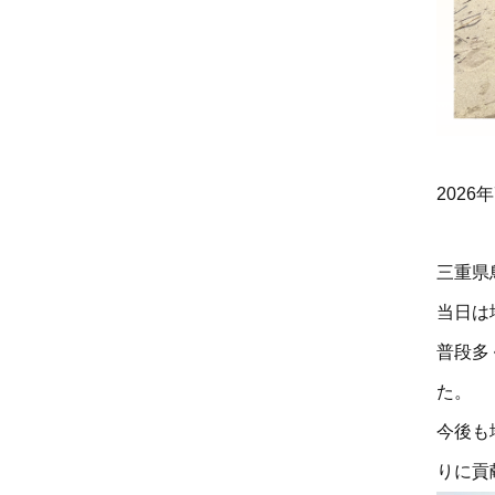
202
三重県
当日は
普段多
た。
今後も
りに貢