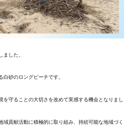
たしました。
る白砂のロングビーチです。
。
境を守ることの大切さを改めて実感する機会となりまし
地域貢献活動に積極的に取り組み、持続可能な地域づく