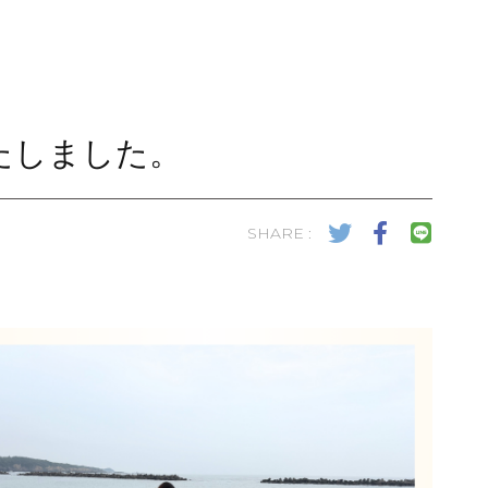
たしました。
SHARE :