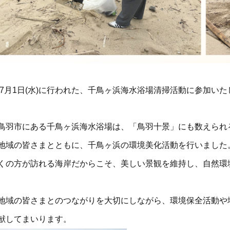
6年7月1日(水)に行われた、千鳥ヶ浜海水浴場清掃活動に参加い
鳥羽市にある千鳥ヶ浜海水浴場は、「鳥羽十景」にも数えられ
地域の皆さまとともに、千鳥ヶ浜の環境美化活動を行いました
くの方が訪れる海岸だからこそ、美しい景観を維持し、自然環
地域の皆さまとのつながりを大切にしながら、環境保全活動や
献してまいります。