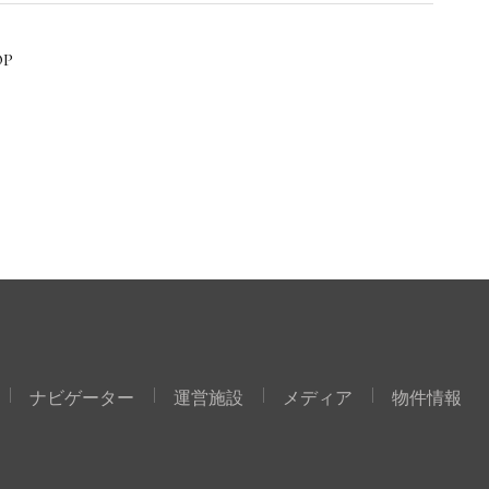
OP
ナビゲーター
運営施設
メディア
物件情報