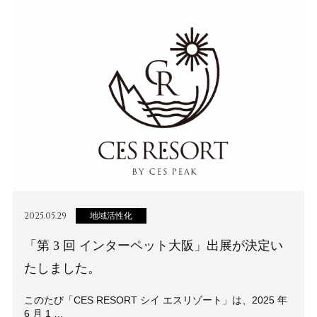
2025.05.29
地域活性化
「第 3 回 インターペット大阪」出展が決定い
たしました。
このたび「CES RESORT シイ エスリゾート」は、2025 年
6 月 1 …