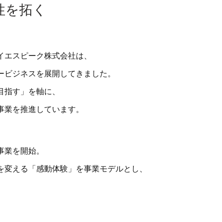
性を拓く
シイエスピーク株式会社は、
ービジネスを展開してきました。
目指す」を軸に、
事業を推進しています。
ト事業を開始。
を変える「感動体験」を事業モデルとし、
。