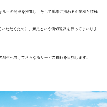
な風土の開発を推進し、そして地場に携わる企業様と積極
っていただくために、満足という価値追及を行ってまいりま
方創生へ向けてさらなるサービス貢献を目指します。