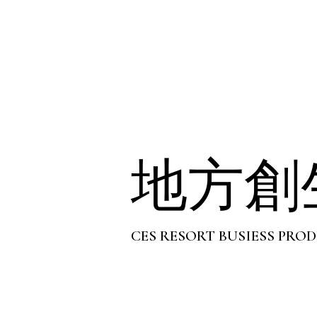
地方創
CES RESORT BUSIESS PRO