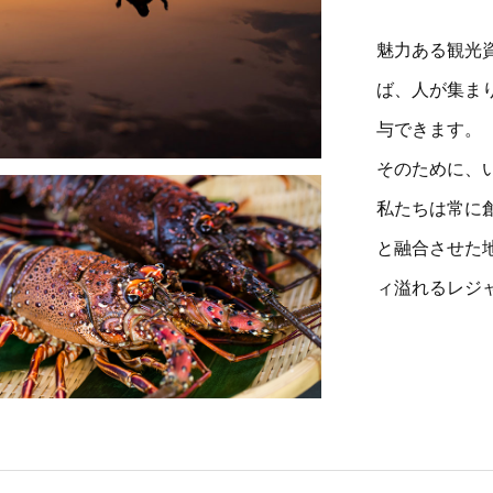
魅力ある観光
ば、人が集ま
与できます。
そのために、
私たちは常に
と融合させた
ィ溢れるレジ