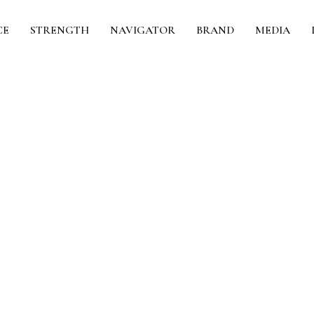
CE
STRENGTH
NAVIGATOR
BRAND
MEDIA