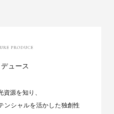
SURE PRODUCE
ロデュース
光資源を知り、
テンシャルを活かした
独創性