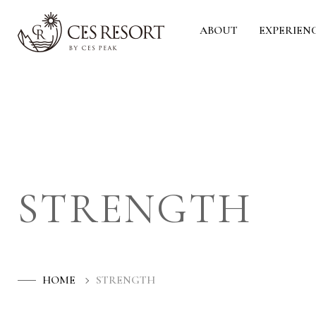
ABOUT
EXPERIEN
STRENGTH
HOME
STRENGTH